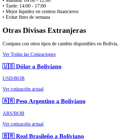
• Mañana: 09:00 - 12:00
• Tarde: 14:00 - 17:00
• Mejor liquidez en centros financieros
• Evitar fines de semana
Otras Divisas Extranjeras
Compara con otros tipos de cambio disponibles en Bolivia.
Ver Todas las Cotizaciones
🇺🇸
Dólar a Boliviano
USD/BOB
Ver cotización actual
🇦🇷
Peso Argentino a Boliviano
ARS/BOB
Ver cotización actual
🇧🇷
Real Brasileño a Boliviano