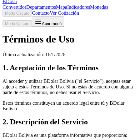
BDolar
Convertidor
Departamentos
Mapa
Indicadores
Monedas
Contacto
Ver Cotización
Modo Oscuro
Modo Oscuro
Abrir menú
Términos de Uso
Última actualización:
16/1/2026
1. Aceptación de los Términos
Al acceder y utilizar BDolar Bolivia ("el Servicio"), aceptas estar
sujeto a estos Términos de Uso. Si no estás de acuerdo con alguna
parte de estos términos, no debes usar el Servicio.
Estos términos constituyen un acuerdo legal entre tú y BDolar
Bolivia.
2. Descripción del Servicio
BDolar Bolivia es una plataforma informativa que proporciona: