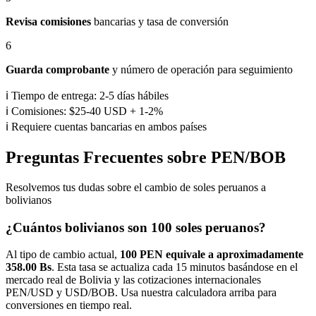
Revisa comisiones
bancarias y tasa de conversión
6
Guarda comprobante
y número de operación para seguimiento
ℹ️ Tiempo de entrega: 2-5 días hábiles
ℹ️ Comisiones: $25-40 USD + 1-2%
ℹ️ Requiere cuentas bancarias en ambos países
Preguntas Frecuentes sobre PEN/BOB
Resolvemos tus dudas sobre el cambio de soles peruanos a
bolivianos
¿Cuántos bolivianos son 100 soles peruanos?
Al tipo de cambio actual,
100 PEN equivale a aproximadamente
358.00
Bs
. Esta tasa se actualiza cada 15 minutos basándose en el
mercado real de Bolivia y las cotizaciones internacionales
PEN/USD y USD/BOB. Usa nuestra calculadora arriba para
conversiones en tiempo real.