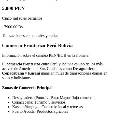
5.000 PEN
Cinco mil soles peruanos
17900.00
Bs
Transacciones comerciales grandes
Comercio Fronterizo Perú-Bolivia
Información sobre el cambio PEN/BOB en la frontera
El
comercio fronterizo
entre Perú y Bolivia es uno de los más
activos de América del Sur. Ciudades como
Desaguadero
,
Copacabana
y
Kasani
manejan miles de transacciones diarias en
soles y bolivianos.
Zonas de Comercio Principal
Desaguadero (Puno-La Paz): Mayor flujo comercial
Copacabana: Turismo y servicios
Kasani-Yunguyo: Comercio local y remesas
Puerto Acosta: Productos agrícolas