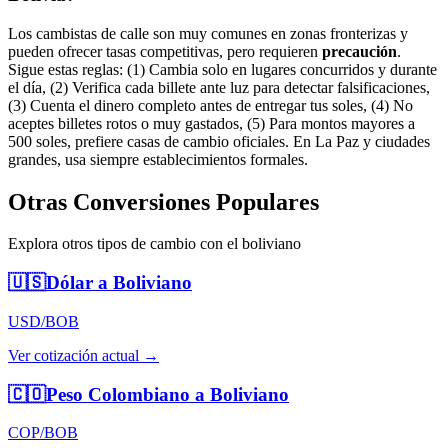
Los cambistas de calle son muy comunes en zonas fronterizas y
pueden ofrecer tasas competitivas, pero requieren
precaución
.
Sigue estas reglas: (1) Cambia solo en lugares concurridos y durante
el día, (2) Verifica cada billete ante luz para detectar falsificaciones,
(3) Cuenta el dinero completo antes de entregar tus soles, (4) No
aceptes billetes rotos o muy gastados, (5) Para montos mayores a
500 soles, prefiere casas de cambio oficiales. En La Paz y ciudades
grandes, usa siempre establecimientos formales.
Otras Conversiones Populares
Explora otros tipos de cambio con el boliviano
🇺🇸
Dólar a Boliviano
USD/BOB
Ver cotización actual →
🇨🇴
Peso Colombiano a Boliviano
COP/BOB