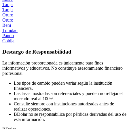
Tarija
Tarija
Oruro
Oruro
Beni
Trinidad
Pando
Cobija
Descargo de Responsabilidad
La información proporcionada es únicamente para fines
informativos y educativos. No constituye asesoramiento financiero
profesional.
Los tipos de cambio pueden variar según la institución
financiera.
Las tasas mostradas son referenciales y pueden no reflejar el
mercado real al 100%.
Consulte siempre con instituciones autorizadas antes de
realizar operaciones.
BDolar no se responsabiliza por pérdidas derivadas del uso de
esta información.