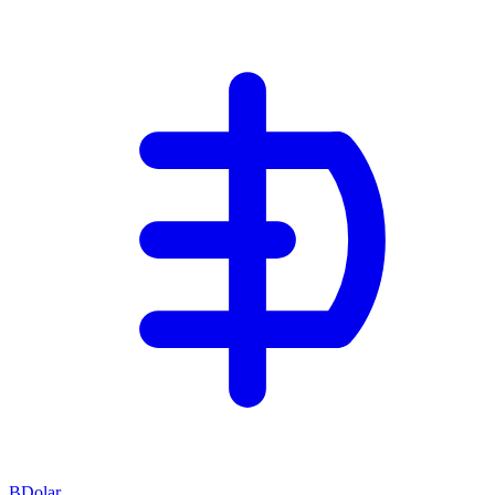
BDolar